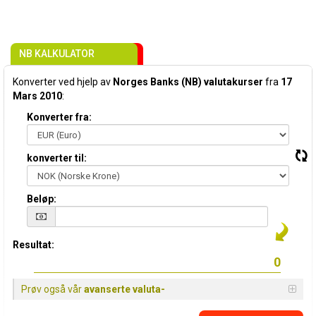
NB KALKULATOR
Konverter ved hjelp av
Norges Banks (NB) valutakurser
fra
17
Mars 2010
:
Konverter fra:
konverter til:
Beløp:
Resultat:
Prøv også vår
avanserte valuta-