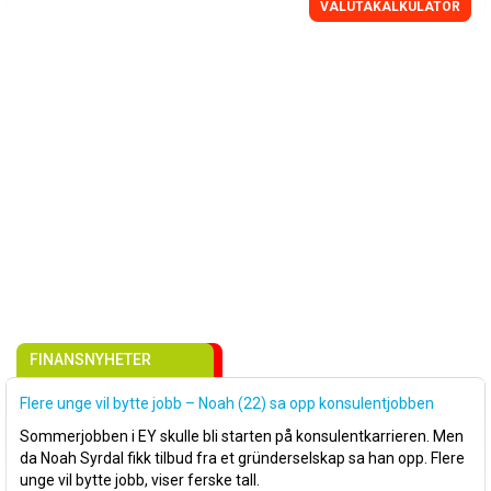
VALUTAKALKULATOR
FINANSNYHETER
Flere unge vil bytte jobb – Noah (22) sa opp konsulentjobben
Sommerjobben i EY skulle bli starten på konsulentkarrieren. Men
da Noah Syrdal fikk tilbud fra et gründerselskap sa han opp. Flere
unge vil bytte jobb, viser ferske tall.