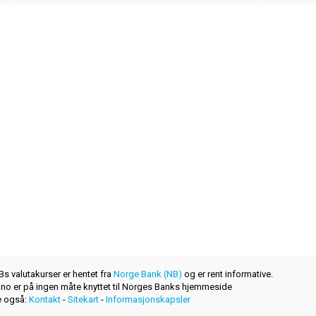
s valutakurser er hentet fra
Norge Bank (NB)
og er rent informative.
r.no er på ingen måte knyttet til Norges Banks hjemmeside
 også:
Kontakt
-
Sitekart
-
Informasjonskapsler