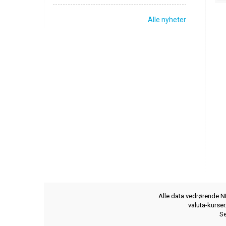
Alle nyheter
Alle data vedrørende NB
valuta-kurse
Se