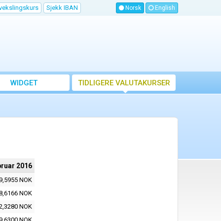
vekslingskurs
Sjekk IBAN
Norsk
English
WIDGET
TIDLIGERE VALUTAKURSER
bruar 2016
9,5955 NOK
8,6166 NOK
2,3280 NOK
9,6300 NOK