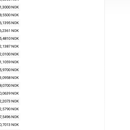
1,3000 NOK
8,5500 NOK
6,1395 NOK
6,2361 NOK
5,4810 NOK
2,1387 NOK
2,0100 NOK
1,1059 NOK
5,9700 NOK
3,0958 NOK
8,0700 NOK
0,0639 NOK
2,2073 NOK
2,5790 NOK
7,5496 NOK
0,7013 NOK