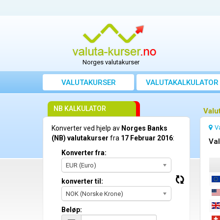
Norges valutakurser
VALUTAKURSER
VALUTAKALKULATOR
NB KALKULATOR
Valu
V
Konverter ved hjelp av
Norges Banks
(NB) valutakurser
fra
17 Februar 2016
:
Val
Konverter fra:
EUR (Euro)
konverter til:
NOK (Norske Krone)
Beløp: