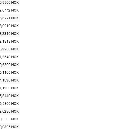
5,9900 NOK
2,0442 NOK
5,6771 NOK
8,0910 NOK
8,2310 NOK
2,1818 NOK
5,3900 NOK
1,2640 NOK
0,6200 NOK
6,1106 NOK
4,1830 NOK
1,1200 NOK
5,8440 NOK
6,5800 NOK
2,0280 NOK
0,5505 NOK
0,0395 NOK