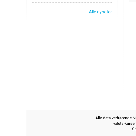
Alle nyheter
Alle data vedrørende NB
valuta-kurse
Se