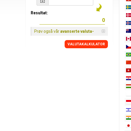
Resultat:
Prøv også vår
avanserte valuta-
VALUTAKALKULATOR