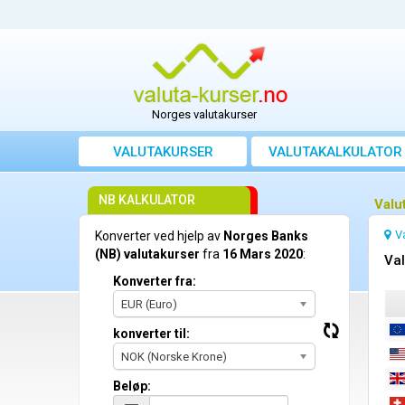
Norges valutakurser
VALUTAKURSER
VALUTAKALKULATOR
NB KALKULATOR
Valu
V
Konverter ved hjelp av
Norges Banks
(NB) valutakurser
fra
16 Mars 2020
:
Val
Konverter fra:
EUR (Euro)
konverter til:
NOK (Norske Krone)
Beløp: