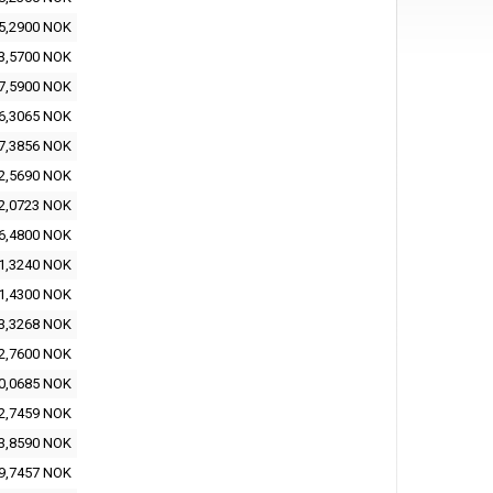
5,2900 NOK
3,5700 NOK
7,5900 NOK
6,3065 NOK
7,3856 NOK
2,5690 NOK
2,0723 NOK
6,4800 NOK
1,3240 NOK
1,4300 NOK
3,3268 NOK
2,7600 NOK
0,0685 NOK
2,7459 NOK
3,8590 NOK
9,7457 NOK