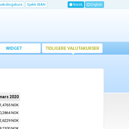
vekslingskurs
Sjekk IBAN
Norsk
English
WIDGET
TIDLIGERE VALUTAKURSER
mars 2020
1,4765 NOK
0,2864 NOK
2,6229 NOK
8,2300 NOK