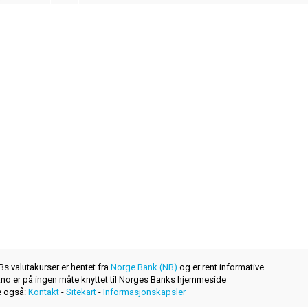
s valutakurser er hentet fra
Norge Bank (NB)
og er rent informative.
r.no er på ingen måte knyttet til Norges Banks hjemmeside
 også:
Kontakt
-
Sitekart
-
Informasjonskapsler