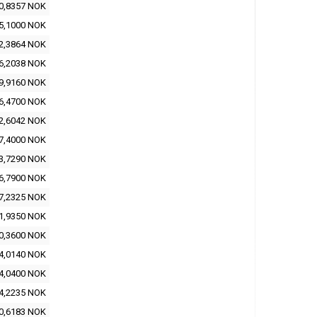
0,8357 NOK
5,1000 NOK
2,3864 NOK
6,2038 NOK
9,9160 NOK
6,4700 NOK
2,6042 NOK
7,4000 NOK
3,7290 NOK
6,7900 NOK
7,2325 NOK
1,9350 NOK
0,3600 NOK
4,0140 NOK
4,0400 NOK
4,2235 NOK
0,6183 NOK