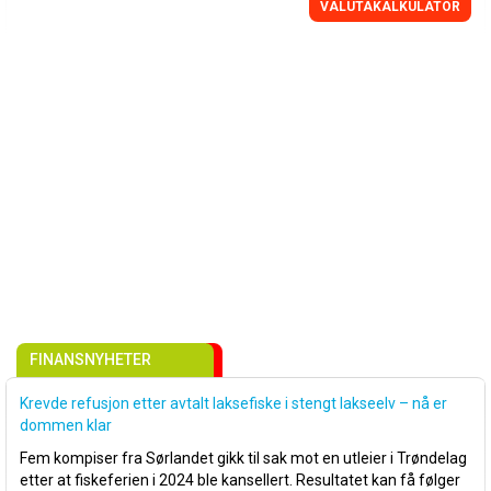
VALUTAKALKULATOR
FINANSNYHETER
Krevde refusjon etter avtalt laksefiske i stengt lakseelv – nå er
dommen klar
Fem kompiser fra Sørlandet gikk til sak mot en utleier i Trøndelag
etter at fiskeferien i 2024 ble kansellert. Resultatet kan få følger