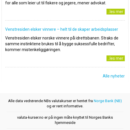
for alle som leier ut til fiskere og jegere, mener advokat.
..les mer
Venstresiden elsker vinnere – helt til de skaper arbeidsplasser
Venstresiden elsker norske vinnere på idrettsbanen. Straks de
samme instinktene brukes til å bygge suksessfulle bedrifter,
kommer mistenkeliggjøringen.
..les mer
Alle nyheter
Alle data vedrørende NBs valutakurser er hentet fra
Norge Bank (NB)
og er rent informative.
valuta-kurser.no er på ingen måte knyttet til Norges Banks
hjemmeside