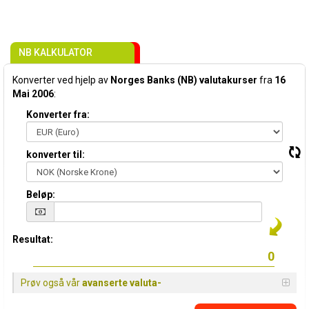
NB KALKULATOR
Konverter ved hjelp av
Norges Banks (NB) valutakurser
fra
16
Mai 2006
:
Konverter fra:
konverter til:
Beløp:
Resultat:
Prøv også vår
avanserte valuta-