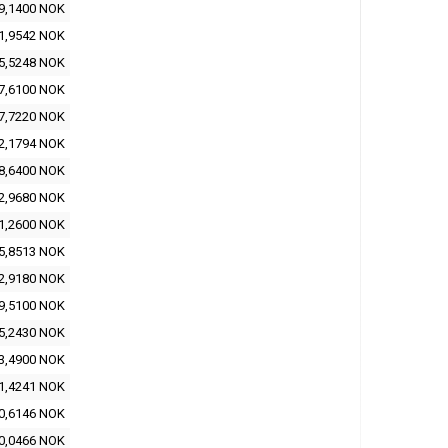
9,1400 NOK
1,9542 NOK
5,5248 NOK
7,6100 NOK
7,7220 NOK
2,1794 NOK
8,6400 NOK
2,9680 NOK
1,2600 NOK
5,8513 NOK
2,9180 NOK
9,5100 NOK
5,2430 NOK
3,4900 NOK
1,4241 NOK
0,6146 NOK
0,0466 NOK