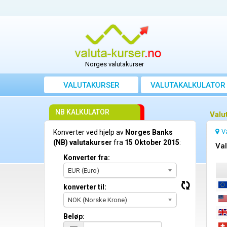
Norges valutakurser
VALUTAKURSER
VALUTAKALKULATOR
NB KALKULATOR
Valu
V
Konverter ved hjelp av
Norges Banks
(NB) valutakurser
fra
15 Oktober 2015
:
Val
Konverter fra:
EUR (Euro)
konverter til:
NOK (Norske Krone)
Beløp: