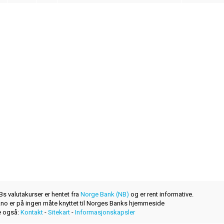
s valutakurser er hentet fra
Norge Bank (NB)
og er rent informative.
r.no er på ingen måte knyttet til Norges Banks hjemmeside
 også:
Kontakt
-
Sitekart
-
Informasjonskapsler