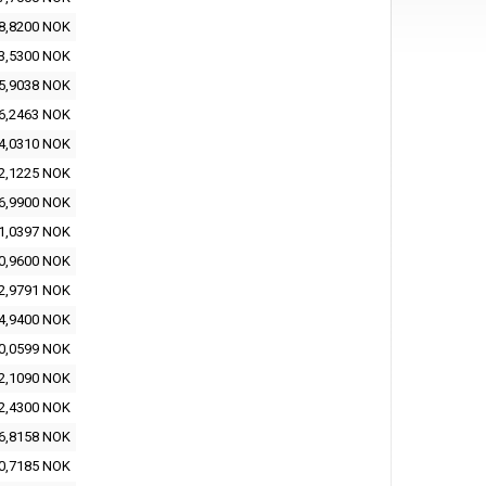
8,8200 NOK
3,5300 NOK
5,9038 NOK
6,2463 NOK
4,0310 NOK
2,1225 NOK
6,9900 NOK
1,0397 NOK
0,9600 NOK
2,9791 NOK
4,9400 NOK
0,0599 NOK
2,1090 NOK
2,4300 NOK
6,8158 NOK
0,7185 NOK