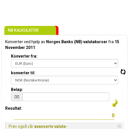
NB KALKULATOR
Konverter ved hjelp av
Norges Banks (NB) valutakurser
fra
15
November 2011
:
Konverter fra:
konverter til:
Beløp:
Resultat:
Prøv også vår
avanserte valuta-