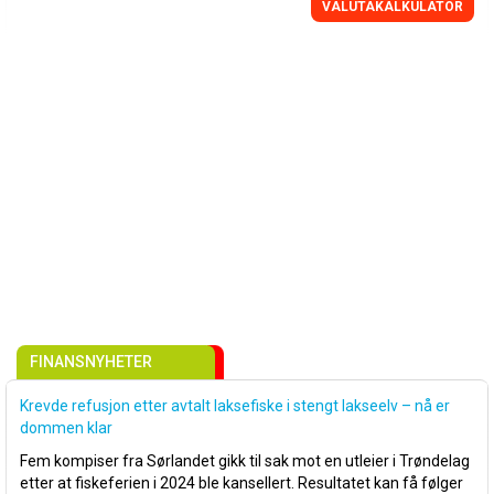
VALUTAKALKULATOR
FINANSNYHETER
Krevde refusjon etter avtalt laksefiske i stengt lakseelv – nå er
dommen klar
Fem kompiser fra Sørlandet gikk til sak mot en utleier i Trøndelag
etter at fiskeferien i 2024 ble kansellert. Resultatet kan få følger