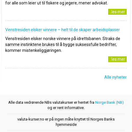
for alle som leier ut til fiskere og jegere, mener advokat.
..les mer
Venstresiden elsker vinnere – helt til de skaper arbeidsplasser
Venstresiden elsker norske vinnere på idrettsbanen. Straks de
samme instinktene brukes til å bygge suksessfulle bedrifter,
kommer mistenkeliggjøringen.
..les mer
Alle nyheter
Alle data vedrørende NBs valutakurser er hentet fra
Norge Bank (NB)
og er rent informative.
valuta-kurser.no er på ingen måte knyttet til Norges Banks
hjemmeside