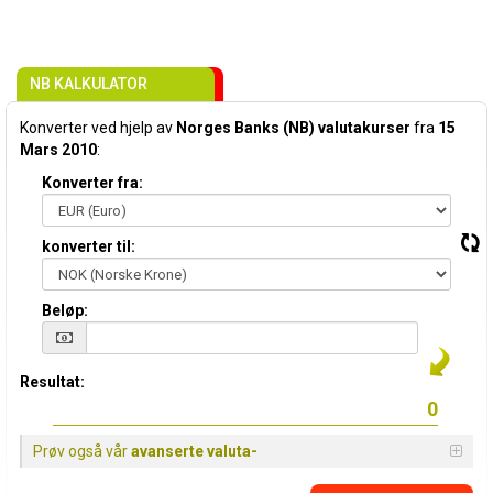
NB KALKULATOR
Konverter ved hjelp av
Norges Banks (NB) valutakurser
fra
15
Mars 2010
:
Konverter fra:
konverter til:
Beløp:
Resultat:
Prøv også vår
avanserte valuta-