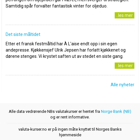
Samtidig spår forvalter fantastisk vinter for oljeduo.
..les mer
Det siste måltidet
Etter et fransk festmåltid har À L'aise endt opp i sin egen
andepresse. Kjøkkensjef Ulrik Jepsen har forlatt kjøkkenet og
dørene stenges. Vi krystet saften ut av stedet en siste gang.
..les mer
Alle nyheter
Alle data vedrørende NBs valutakurser er hentet fra
Norge Bank (NB)
og er rent informative.
valuta-kurser.no er på ingen måte knyttet til Norges Banks
hjemmeside