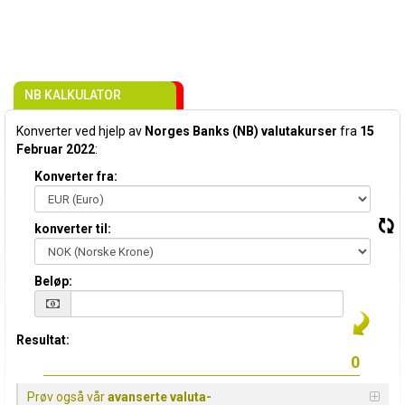
NB KALKULATOR
Konverter ved hjelp av
Norges Banks (NB) valutakurser
fra
15
Februar 2022
:
Konverter fra:
konverter til:
Beløp:
Resultat:
Prøv også vår
avanserte valuta-