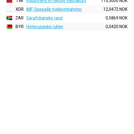
TWI
Industriens effektive valutakurs
115,3000 NOK
XDR
IMF, Spesielle trekkrettigheter
12,0472 NOK
ZAR
Sørafrikanske rand
0,5869 NOK
BYR
Hviterussiske rubler
0,0420 NOK