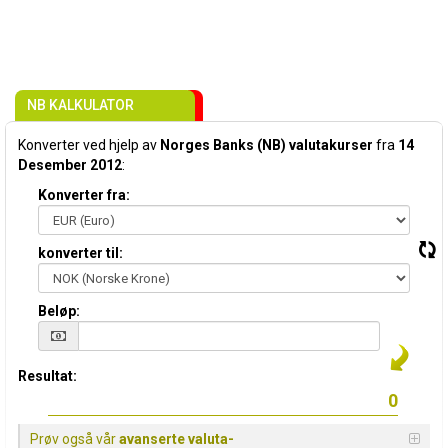
NB KALKULATOR
Konverter ved hjelp av
Norges Banks (NB) valutakurser
fra
14
Desember 2012
:
Konverter fra:
konverter til:
Beløp:
Resultat:
Prøv også vår
avanserte valuta-