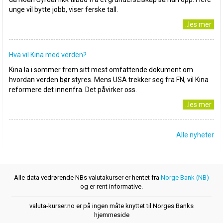
unge vil bytte jobb, viser ferske tall.
..les mer
Hva vil Kina med verden?
Kina la i sommer frem sitt mest omfattende dokument om
hvordan verden bør styres. Mens USA trekker seg fra FN, vil Kina
reformere det innenfra. Det påvirker oss.
..les mer
Alle nyheter
Alle data vedrørende NBs valutakurser er hentet fra
Norge Bank (NB)
og er rent informative.
valuta-kurser.no er på ingen måte knyttet til Norges Banks
hjemmeside