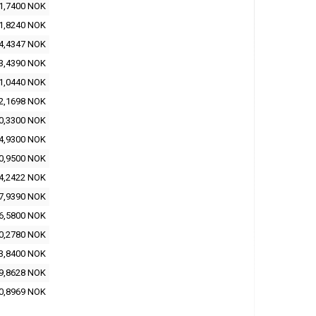
1,7400 NOK
1,8240 NOK
4,4347 NOK
3,4390 NOK
1,0440 NOK
2,1698 NOK
0,3300 NOK
4,9300 NOK
0,9500 NOK
4,2422 NOK
7,9390 NOK
6,5800 NOK
0,2780 NOK
3,8400 NOK
9,8628 NOK
0,8969 NOK