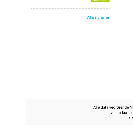
Alle nyheter
Alle data vedrørende NB
valuta-kurse
Se