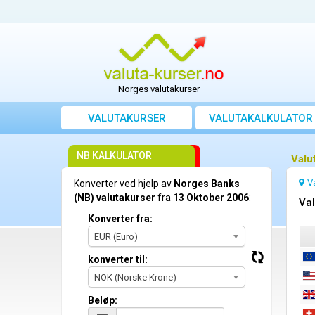
Norges valutakurser
VALUTAKURSER
VALUTAKALKULATOR
NB KALKULATOR
Valu
V
Konverter ved hjelp av
Norges Banks
(NB) valutakurser
fra
13 Oktober 2006
:
Val
Konverter fra:
EUR (Euro)
konverter til:
NOK (Norske Krone)
Beløp: