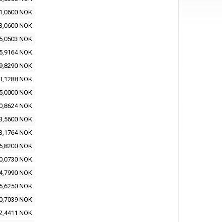
1,0600 NOK
3,0600 NOK
5,0503 NOK
5,9164 NOK
9,8290 NOK
3,1288 NOK
5,0000 NOK
0,8624 NOK
3,5600 NOK
3,1764 NOK
6,8200 NOK
0,0730 NOK
4,7990 NOK
5,6250 NOK
0,7039 NOK
2,4411 NOK