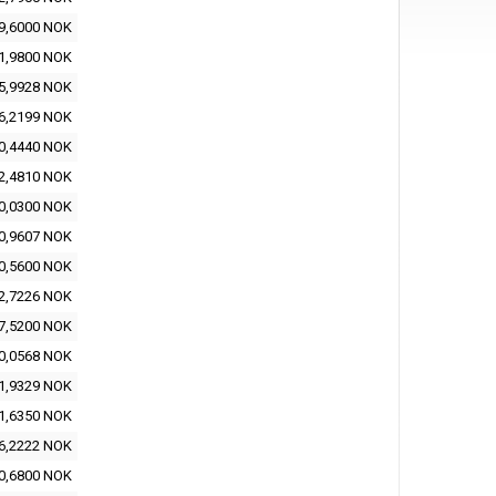
9,6000 NOK
1,9800 NOK
5,9928 NOK
6,2199 NOK
0,4440 NOK
2,4810 NOK
0,0300 NOK
0,9607 NOK
0,5600 NOK
2,7226 NOK
7,5200 NOK
0,0568 NOK
1,9329 NOK
1,6350 NOK
6,2222 NOK
0,6800 NOK