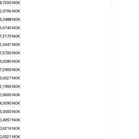
8,7300 NOK
2,0706 NOK
5,5488 NOK
6,6740 NOK
7,3170 NOK
2,0447 NOK
7,3700 NOK
5,0280 NOK
7,2900 NOK
5,6027 NOK
2,1900 NOK
0,9600 NOK
4,3090 NOK
5,5000 NOK
0,4957 NOK
0,6216 NOK
0,0521 NOK