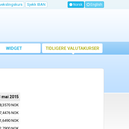
vekslingskurs
Sjekk IBAN
Norsk
English
WIDGET
TIDLIGERE VALUTAKURSER
3 mai 2015
8,3570 NOK
7,4476 NOK
1,6490 NOK
2,7900 NOK