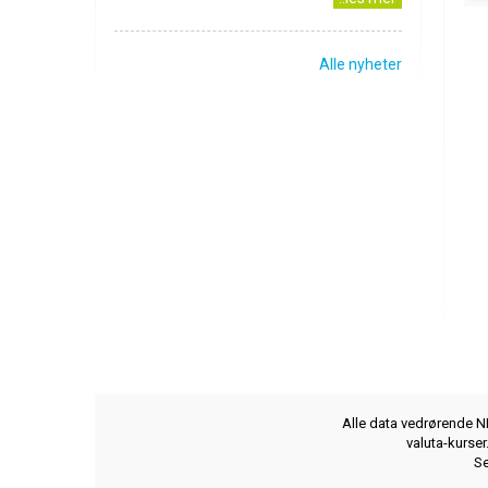
Alle nyheter
Alle data vedrørende NB
valuta-kurse
Se