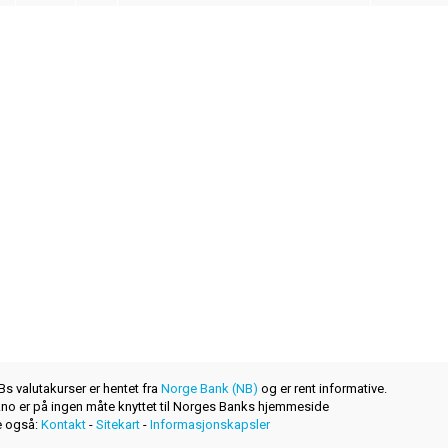
s valutakurser er hentet fra
Norge Bank (NB)
og er rent informative.
r.no er på ingen måte knyttet til Norges Banks hjemmeside
 også:
Kontakt
-
Sitekart
-
Informasjonskapsler