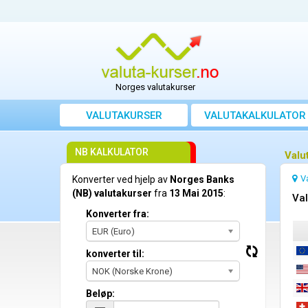
Norges valutakurser
VALUTAKURSER
VALUTAKALKULATOR
NB KALKULATOR
Valu
V
Konverter ved hjelp av
Norges Banks
(NB) valutakurser
fra
13 Mai 2015
:
Val
Konverter fra:
EUR (Euro)
konverter til:
NOK (Norske Krone)
Beløp: