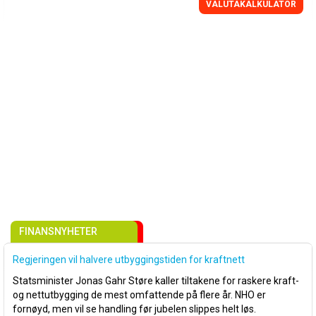
VALUTAKALKULATOR
FINANSNYHETER
Regjeringen vil halvere utbyggingstiden for kraftnett
Statsminister Jonas Gahr Støre kaller tiltakene for raskere kraft-
og nettutbygging de mest omfattende på flere år. NHO er
fornøyd, men vil se handling før jubelen slippes helt løs.