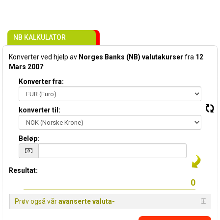
NB KALKULATOR
Konverter ved hjelp av
Norges Banks (NB) valutakurser
fra
12
Mars 2007
:
Konverter fra:
konverter til:
Beløp:
Resultat:
Prøv også vår
avanserte valuta-