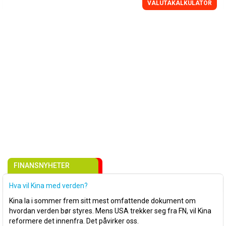
VALUTAKALKULATOR
FINANSNYHETER
Hva vil Kina med verden?
Kina la i sommer frem sitt mest omfattende dokument om
hvordan verden bør styres. Mens USA trekker seg fra FN, vil Kina
reformere det innenfra. Det påvirker oss.