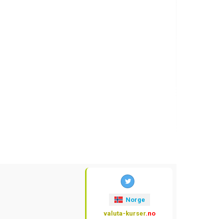
Norge
valuta-kurser
.no