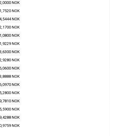
2,0000 NOK
1,7520 NOK
4,5444 NOK
2,1700 NOK
1,0800 NOK
1,9229 NOK
3,6300 NOK
2,9280 NOK
6,0600 NOK
3,8888 NOK
6,0970 NOK
5,2800 NOK
9,7810 NOK
5,5900 NOK
9,4288 NOK
0,9759 NOK