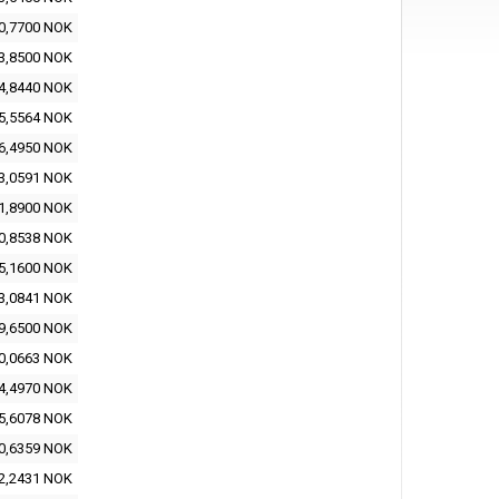
0,7700 NOK
3,8500 NOK
4,8440 NOK
5,5564 NOK
6,4950 NOK
3,0591 NOK
1,8900 NOK
0,8538 NOK
5,1600 NOK
3,0841 NOK
9,6500 NOK
0,0663 NOK
4,4970 NOK
5,6078 NOK
0,6359 NOK
2,2431 NOK