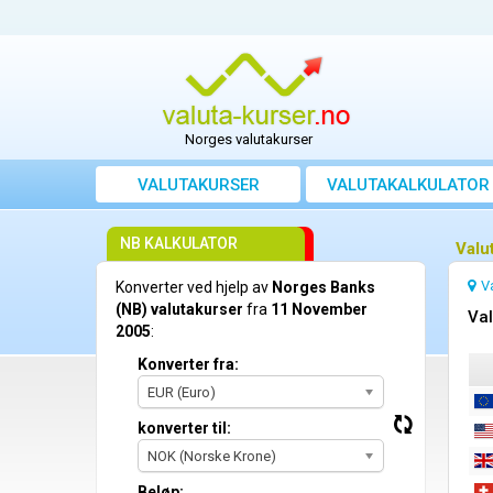
Norges valutakurser
VALUTAKURSER
VALUTAKALKULATOR
NB KALKULATOR
Valu
V
Konverter ved hjelp av
Norges Banks
(NB) valutakurser
fra
11 November
Val
2005
:
Konverter fra:
EUR (Euro)
konverter til:
NOK (Norske Krone)
Beløp: