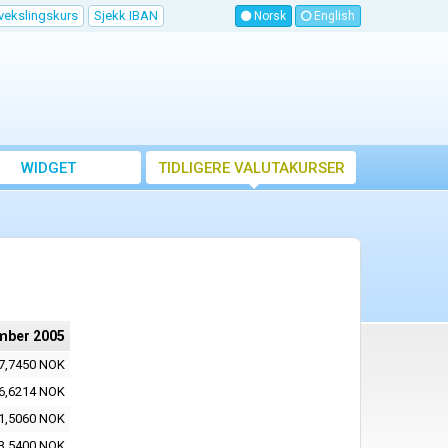
vekslingskurs
Sjekk IBAN
Norsk
English
WIDGET
TIDLIGERE VALUTAKURSER
mber 2005
7,7450 NOK
6,6214 NOK
1,5060 NOK
3,5400 NOK