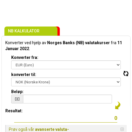
NB KALKULATOR
Konverter ved hjelp av
Norges Banks (NB) valutakurser
fra
11
Januar 2022
:
Konverter fra:
konverter til:
Beløp:
Resultat:
Prøv også vår
avanserte valuta-