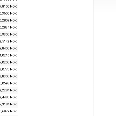
7,8100 NOK
6,3600 NOK
6,2809 NOK
6,2834 NOK
5,9300 NOK
2,5142 NOK
9,8400 NOK
1,0216 NOK
7,0200 NOK
3,0770 NOK
3,8300 NOK
0,0598 NOK
2,2284 NOK
2,4480 NOK
7,3184 NOK
0,6979 NOK