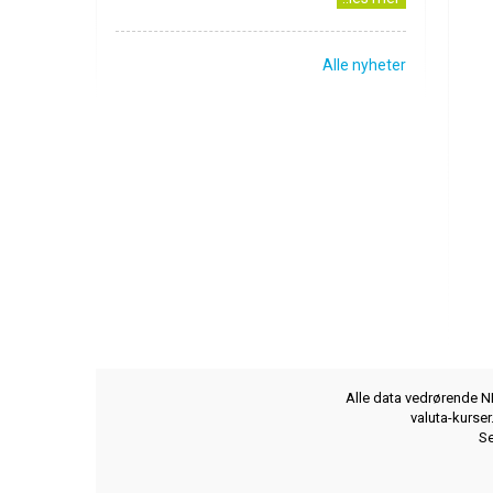
Alle nyheter
Alle data vedrørende NB
valuta-kurse
Se