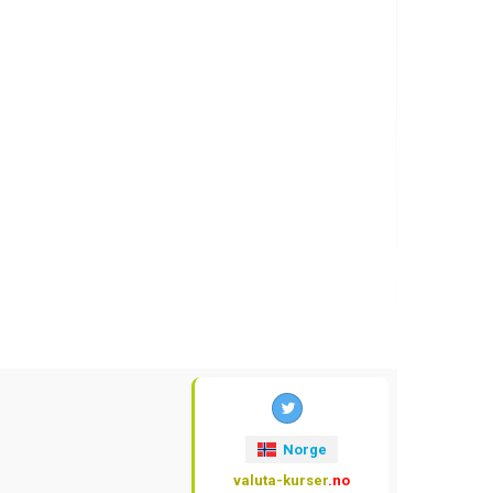
Norge
valuta-kurser
.no