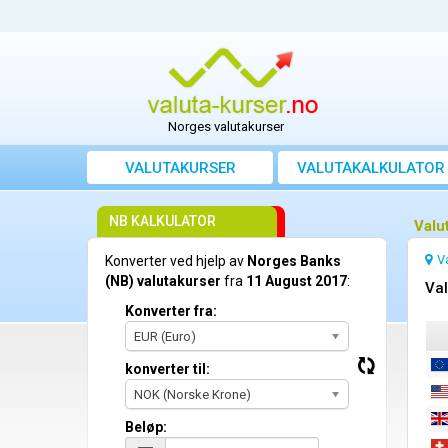
Norges valutakurser
VALUTAKURSER
VALUTAKALKULATOR
NB KALKULATOR
Valu
V
Konverter ved hjelp av
Norges Banks
(NB) valutakurser
fra
11 August 2017
:
Val
Konverter fra:
EUR (Euro)
konverter til:
NOK (Norske Krone)
Beløp: