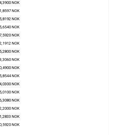
4,3900 NOK
1,8597 NOK
5,8192 NOK
5,6540 NOK
7,5920 NOK
2,1912 NOK
5,2800 NOK
3,3060 NOK
0,4900 NOK
5,8544 NOK
4,0300 NOK
5,0100 NOK
6,3080 NOK
2,2000 NOK
1,2833 NOK
0,5920 NOK