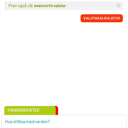
Prøv også vår
avanserte valuta-
VALUTAKALKULATOR
FINANSNYHETER
Hva vil Kina med verden?