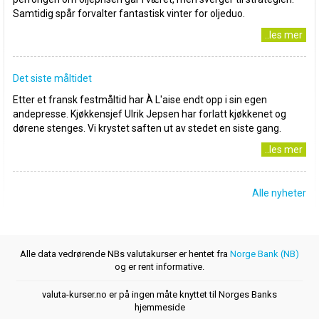
Samtidig spår forvalter fantastisk vinter for oljeduo.
..les mer
Det siste måltidet
Etter et fransk festmåltid har À L'aise endt opp i sin egen
andepresse. Kjøkkensjef Ulrik Jepsen har forlatt kjøkkenet og
dørene stenges. Vi krystet saften ut av stedet en siste gang.
..les mer
Alle nyheter
Alle data vedrørende NBs valutakurser er hentet fra
Norge Bank (NB)
og er rent informative.
valuta-kurser.no er på ingen måte knyttet til Norges Banks
hjemmeside