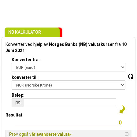
NB KALKULATOR
Konverter ved hjelp av
Norges Banks (NB) valutakurser
fra
10
Juni 2021
:
Konverter fra:
konverter til:
Beløp:
Resultat:
Prøv også vår
avanserte valuta-