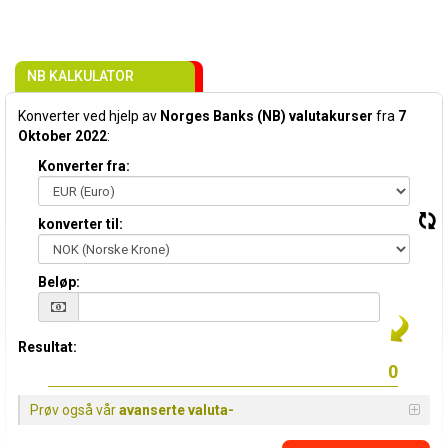
NB KALKULATOR
Konverter ved hjelp av
Norges Banks (NB) valutakurser
fra
7
Oktober 2022
:
Konverter fra:
konverter til:
Beløp:
Resultat:
Prøv også vår
avanserte valuta-