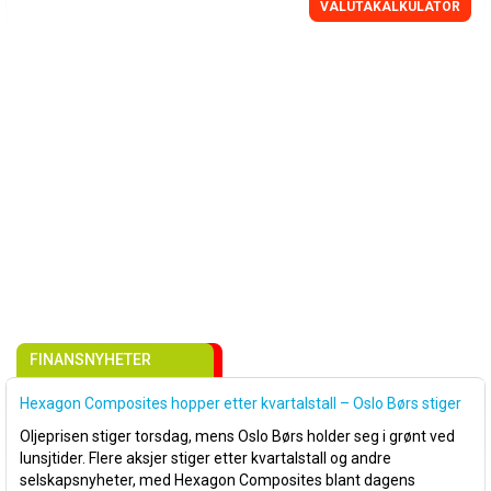
VALUTAKALKULATOR
FINANSNYHETER
Hexagon Composites hopper etter kvartalstall – Oslo Børs stiger
Oljeprisen stiger torsdag, mens Oslo Børs holder seg i grønt ved
lunsjtider. Flere aksjer stiger etter kvartalstall og andre
selskapsnyheter, med Hexagon Composites blant dagens