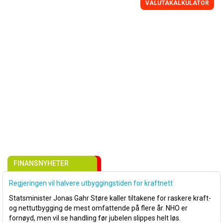
VALUTAKALKULATOR
FINANSNYHETER
Regjeringen vil halvere utbyggingstiden for kraftnett
Statsminister Jonas Gahr Støre kaller tiltakene for raskere kraft-
og nettutbygging de mest omfattende på flere år. NHO er
fornøyd, men vil se handling før jubelen slippes helt løs.