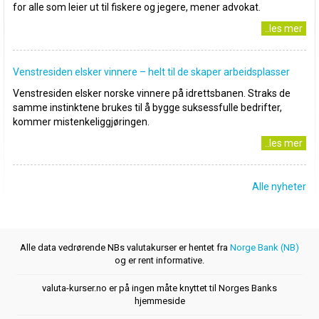
for alle som leier ut til fiskere og jegere, mener advokat.
..les mer
Venstresiden elsker vinnere – helt til de skaper arbeidsplasser
Venstresiden elsker norske vinnere på idrettsbanen. Straks de
samme instinktene brukes til å bygge suksessfulle bedrifter,
kommer mistenkeliggjøringen.
..les mer
Alle nyheter
Alle data vedrørende NBs valutakurser er hentet fra
Norge Bank (NB)
og er rent informative.
valuta-kurser.no er på ingen måte knyttet til Norges Banks
hjemmeside