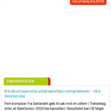
VALUTAKALKULATOR
FINANSNYHETER
Krevde refusjon etter avtalt laksefiske i stengt lakseelv – nå er
dommen klar
Fem kompiser fra Sørlandet gikk til sak mot en utleier i Trøndelag
etter at fiskeferien i 2024 ble kansellert. Resultatet kan få følger