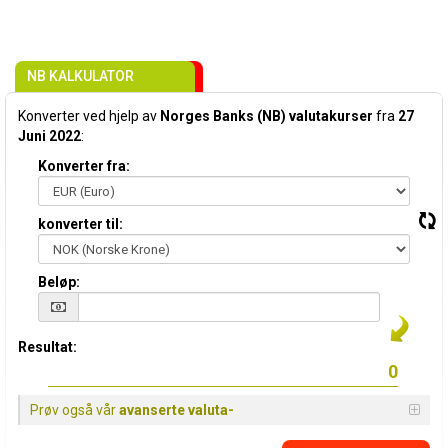
NB KALKULATOR
Konverter ved hjelp av
Norges Banks (NB) valutakurser
fra
27
Juni 2022
:
Konverter fra:
konverter til:
Beløp:
Resultat:
Prøv også vår
avanserte valuta-