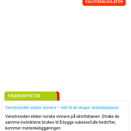
VALUTAKALKULATOR
FINANSNYHETER
Venstresiden elsker vinnere – helt til de skaper arbeidsplasser
Venstresiden elsker norske vinnere på idrettsbanen. Straks de
samme instinktene brukes til å bygge suksessfulle bedrifter,
kommer mistenkeliggjøringen.