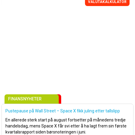
VALUTAKALKULATOR
FINANSNYHETER
Pustepause på Wall Street – Space X fikk juling etter tallslipp
En allerede sterk start på august fortsetter på månedens tredje
handelsdag, mens Space X får svi etter å ha lagt frem sin første
kvartalsrapport siden børsnoteringen i juni.