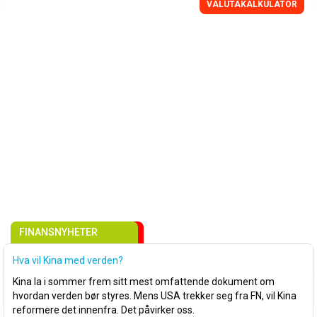
VALUTAKALKULATOR
FINANSNYHETER
Hva vil Kina med verden?
Kina la i sommer frem sitt mest omfattende dokument om
hvordan verden bør styres. Mens USA trekker seg fra FN, vil Kina
reformere det innenfra. Det påvirker oss.