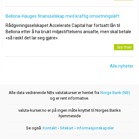
Bellona-Hauges finansselskap med kraftig omsetningsløft
Rådgivningsselskapet Accelerate Capital har fortsatt lån til
Bellona etter å ha brukt miljøstiftelsens ansatte, men skal betale
«så raskt det lar seg gjøre».
..les mer
Alle nyheter
Alle data vedrørende NBs valutakurser er hentet fra
Norge Bank (NB)
og er rent informative.
valuta-kurser.no er på ingen måte knyttet til Norges Banks
hjemmeside
Se også:
Kontakt
-
Sitekart
-
Informasjonskapsler