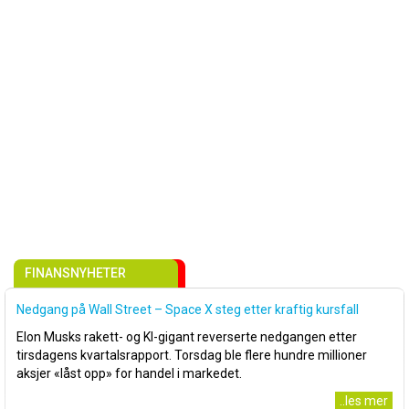
FINANSNYHETER
Nedgang på Wall Street – Space X steg etter kraftig kursfall
Elon Musks rakett- og KI-gigant reverserte nedgangen etter
tirsdagens kvartalsrapport. Torsdag ble flere hundre millioner
aksjer «låst opp» for handel i markedet.
..les mer