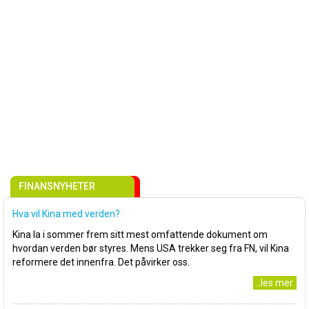
FINANSNYHETER
Hva vil Kina med verden?
Kina la i sommer frem sitt mest omfattende dokument om
hvordan verden bør styres. Mens USA trekker seg fra FN, vil Kina
reformere det innenfra. Det påvirker oss.
..les mer