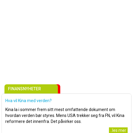
FINANSNYHETER
Hva vil Kina med verden?
Kina la i sommer frem sitt mest omfattende dokument om
hvordan verden bør styres. Mens USA trekker seg fra FN, vil Kina
reformere det innenfra. Det påvirker oss.
..les mer