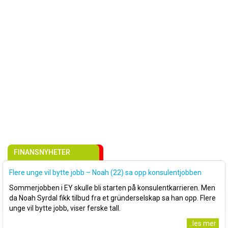
FINANSNYHETER
Flere unge vil bytte jobb – Noah (22) sa opp konsulentjobben
Sommerjobben i EY skulle bli starten på konsulentkarrieren. Men
da Noah Syrdal fikk tilbud fra et gründerselskap sa han opp. Flere
unge vil bytte jobb, viser ferske tall.
..les mer