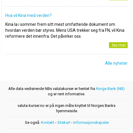
Hva vil Kina med verden?
Kina la i sommer frem sitt mest omfattende dokument om
hvordan verden bør styres. Mens USA trekker seg fra FN, vil Kina
reformere det innenfra. Det påvirker oss.
..les mer
Alle nyheter
Alle data vedrørende NBs valutakurser er hentet fra
Norge Bank (NB)
og er rent informative.
valuta-kurser.no er på ingen måte knyttet til Norges Banks
hjemmeside
Se også:
Kontakt
-
Sitekart
-
Informasjonskapsler