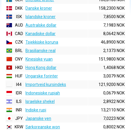
DKK
Danske kroner
158,2300 NOK
ISK
Islandske kroner
7,8500 NOK
AUD
Australske dollar
7,1983 NOK
CAD
Kanadiske dollar
8,0642 NOK
CZK
Tsjekkiske koruna
46,8900 NOK
BRL
Brasilianske real
2,1373 NOK
CNY
Kinesiske yuan
151,9800 NOK
HKD
Hong Kong dollar
1,4068 NOK
HUF
Ungarske forinter
3,0079 NOK
I44
Importveid kursindeks
121,9200 NOK
IDR
Indonesiske rupiah
0,0679 NOK
ILS
Israelske shekel
2,8922 NOK
INR
Indiske rupi
13,2110 NOK
JPY
Japanske yen
7,0223 NOK
KRW
Sørkoreanske won
0,8002 NOK