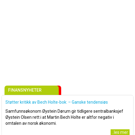
FINANSNYHETER
Støtter kritikk av Bech Holte-bok: – Ganske tendensiøs
Samfunnsøkonom Øystein Dørum gir tidligere sentralbanksjef
Øystein Olsen rett i at Martin Bech Holte er altfor negativ i
omtalen av norsk økonomi.
..les mer