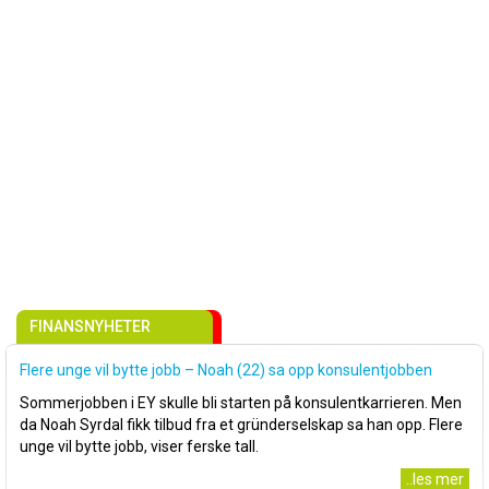
FINANSNYHETER
Flere unge vil bytte jobb – Noah (22) sa opp konsulentjobben
Sommerjobben i EY skulle bli starten på konsulentkarrieren. Men
da Noah Syrdal fikk tilbud fra et gründerselskap sa han opp. Flere
unge vil bytte jobb, viser ferske tall.
..les mer