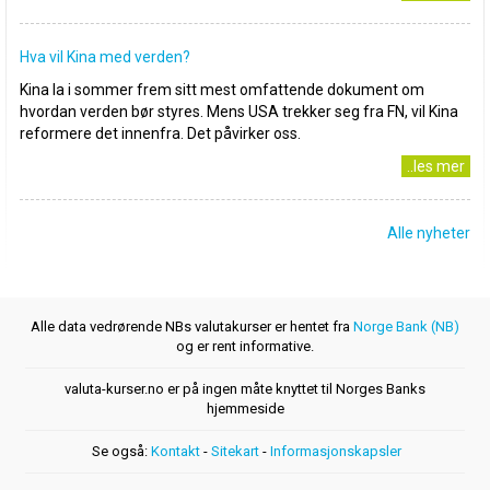
Hva vil Kina med verden?
Kina la i sommer frem sitt mest omfattende dokument om
hvordan verden bør styres. Mens USA trekker seg fra FN, vil Kina
reformere det innenfra. Det påvirker oss.
..les mer
Alle nyheter
Alle data vedrørende NBs valutakurser er hentet fra
Norge Bank (NB)
og er rent informative.
valuta-kurser.no er på ingen måte knyttet til Norges Banks
hjemmeside
Se også:
Kontakt
-
Sitekart
-
Informasjonskapsler