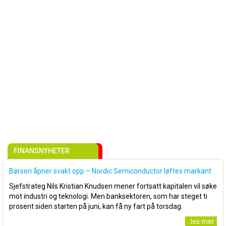
FINANSNYHETER
Børsen åpner svakt opp – Nordic Semiconductor løftes markant
Sjefstrateg Nils Kristian Knudsen mener fortsatt kapitalen vil søke
mot industri og teknologi. Men banksektoren, som har steget ti
prosent siden starten på juni, kan få ny fart på torsdag.
..les mer