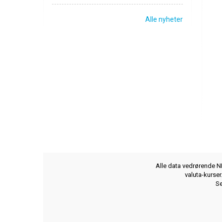
Alle nyheter
Alle data vedrørende NB
valuta-kurse
Se