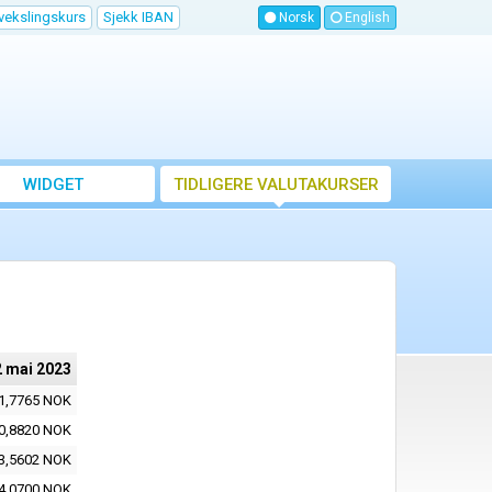
vekslingskurs
Sjekk IBAN
Norsk
English
WIDGET
TIDLIGERE VALUTAKURSER
2 mai 2023
1,7765 NOK
0,8820 NOK
3,5602 NOK
4,0700 NOK