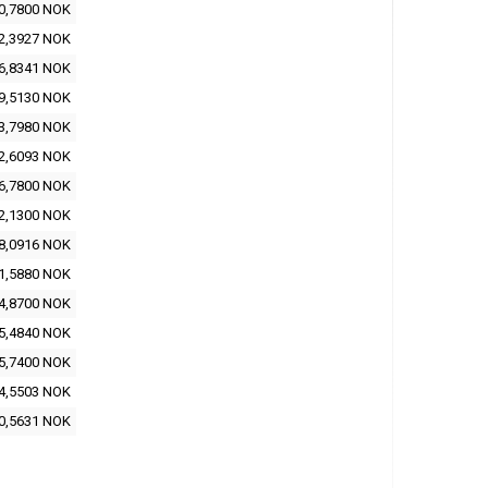
0,7800 NOK
2,3927 NOK
6,8341 NOK
9,5130 NOK
3,7980 NOK
2,6093 NOK
6,7800 NOK
2,1300 NOK
8,0916 NOK
1,5880 NOK
4,8700 NOK
5,4840 NOK
5,7400 NOK
4,5503 NOK
0,5631 NOK