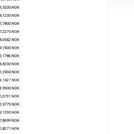
3,5200 NOK
8,1200 NOK
7,7800 NOK
7,2275 NOK
8,0562 NOK
9,7400 NOK
2,1786 NOK
4,8200 NOK
1,3904 NOK
3,1427 NOK
3,9500 NOK
0,0731 NOK
2,9775 NOK
3,1330 NOK
7,8699 NOK
0,8271 NOK