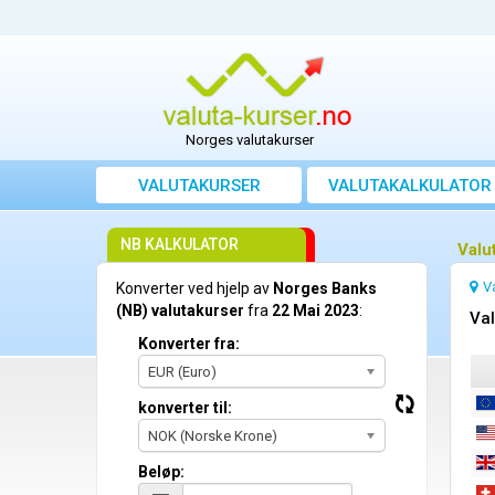
Norges valutakurser
VALUTAKURSER
VALUTAKALKULATOR
NB KALKULATOR
Valu
V
Konverter ved hjelp av
Norges Banks
(NB) valutakurser
fra
22 Mai 2023
:
Val
Konverter fra:
EUR (Euro)
konverter til:
NOK (Norske Krone)
Beløp: