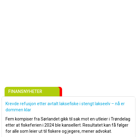
FINANSNYHETER
Krevde refusjon etter avtalt laksefiske i stengt lakseelv – nå er
dommen klar
Fem kompiser fra Sørlandet gikk til sak mot en utleier i Trøndelag
etter at fiskeferien i 2024 ble kansellert. Resultatet kan få følger
for alle som leier ut til fiskere og jegere, mener advokat.