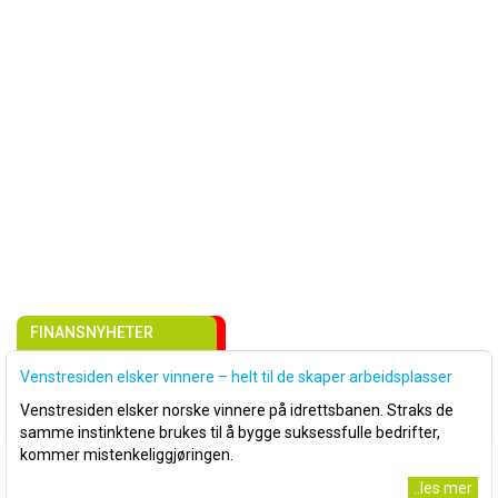
FINANSNYHETER
Venstresiden elsker vinnere – helt til de skaper arbeidsplasser
Venstresiden elsker norske vinnere på idrettsbanen. Straks de
samme instinktene brukes til å bygge suksessfulle bedrifter,
kommer mistenkeliggjøringen.
..les mer