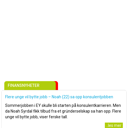
FINANSNYHETER
Flere unge vil bytte jobb – Noah (22) sa opp konsulentjobben
Sommerjobben i EY skulle bli starten på konsulentkarrieren. Men
da Noah Syrdal fikk tilbud fra et gründerselskap sa han opp. Flere
unge vil bytte jobb, viser ferske tall.
..les mer