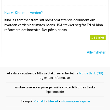
Hva vil Kina med verden?
Kina la i sommer frem sitt mest omfattende dokument om
hvordan verden bør styres. Mens USA trekker seg fra FN, vil Kina
reformere det innenfra. Det påvirker oss.
..les mer
Alle nyheter
Alle data vedrørende NBs valutakurser er hentet fra
Norge Bank (NB)
og er rent informative.
valuta-kurser.no er på ingen måte knyttet til Norges Banks
hjemmeside
Se også:
Kontakt
-
Sitekart
-
Informasjonskapsler