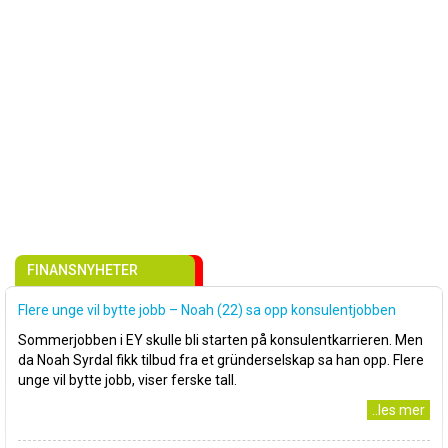
FINANSNYHETER
Flere unge vil bytte jobb – Noah (22) sa opp konsulentjobben
Sommerjobben i EY skulle bli starten på konsulentkarrieren. Men
da Noah Syrdal fikk tilbud fra et gründerselskap sa han opp. Flere
unge vil bytte jobb, viser ferske tall.
..les mer