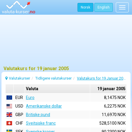
Norsk
English
Togg
navig
Valutakurs for 19 januar 2005
Valutakurser
Tidligere valutakurser
Valutakurs for 19 Januar 2005
Valuta
19 januar 2005
EUR
Euro
8,1475 NOK
USD
Amerikanske dollar
6,2275 NOK
GBP
Britiske pund
11,6970 NOK
CHF
Sveitsiske franc
528,5100 NOK
SEK
Svenske kroner
90,2300 NOK