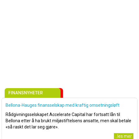
FINANSNYHETER
Bellona-Hauges finansselskap med kraftig omsetningsløft
Rådgivningsselskapet Accelerate Capital har fortsatt lån til
Bellona etter å ha brukt miljøstiftelsens ansatte, men skal betale
«så raskt det lar seg gjøre».
..les mer