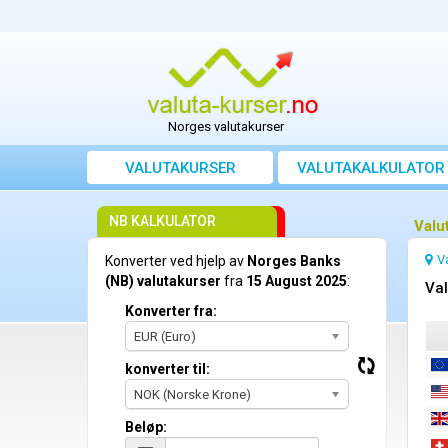
Norges valutakurser
VALUTAKURSER
VALUTAKALKULATOR
NB KALKULATOR
Valu
V
Konverter ved hjelp av
Norges Banks
(NB) valutakurser
fra
15 August 2025
:
Val
Konverter fra:
EUR (Euro)
konverter til:
NOK (Norske Krone)
Beløp: