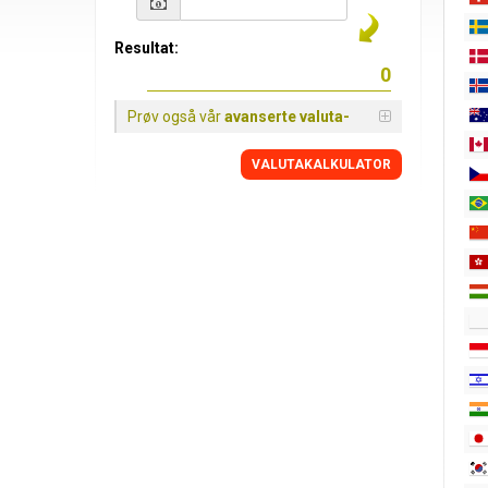
Resultat:
Prøv også vår
avanserte valuta-
VALUTAKALKULATOR