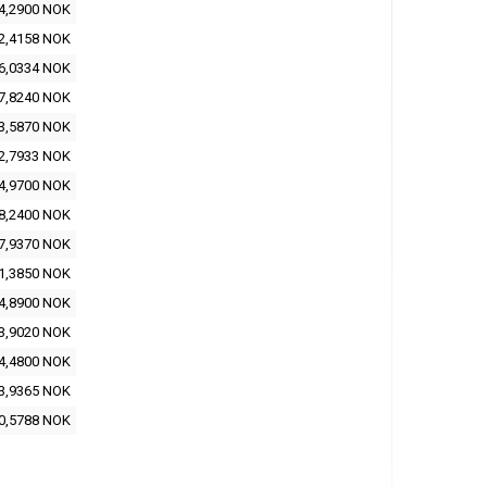
4,2900 NOK
2,4158 NOK
6,0334 NOK
7,8240 NOK
3,5870 NOK
2,7933 NOK
4,9700 NOK
8,2400 NOK
7,9370 NOK
1,3850 NOK
4,8900 NOK
3,9020 NOK
4,4800 NOK
3,9365 NOK
0,5788 NOK