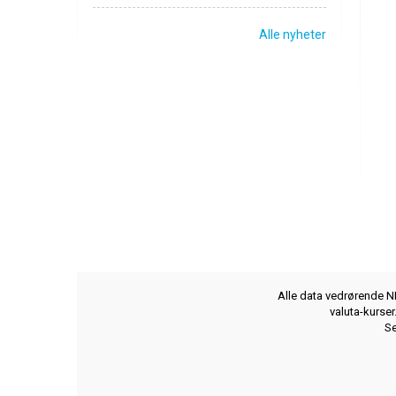
Alle nyheter
Alle data vedrørende NB
valuta-kurse
Se