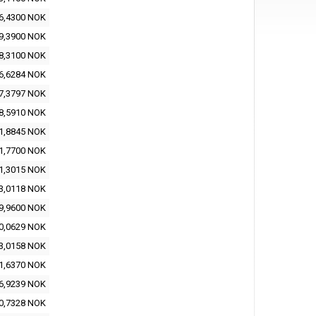
6,4300 NOK
9,3900 NOK
8,3100 NOK
6,6284 NOK
7,3797 NOK
8,5910 NOK
1,8845 NOK
1,7700 NOK
1,3015 NOK
3,0118 NOK
9,9600 NOK
0,0629 NOK
3,0158 NOK
1,6370 NOK
6,9239 NOK
0,7328 NOK