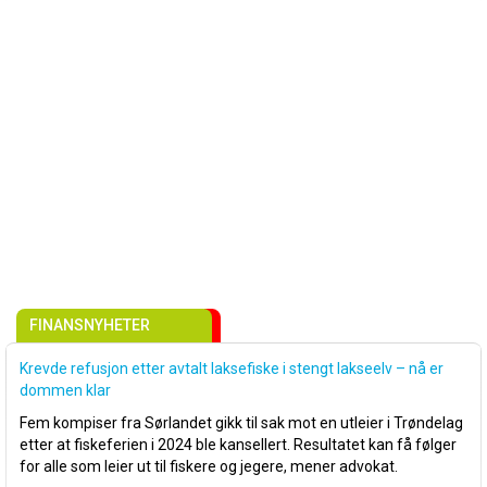
FINANSNYHETER
Krevde refusjon etter avtalt laksefiske i stengt lakseelv – nå er
dommen klar
Fem kompiser fra Sørlandet gikk til sak mot en utleier i Trøndelag
etter at fiskeferien i 2024 ble kansellert. Resultatet kan få følger
for alle som leier ut til fiskere og jegere, mener advokat.