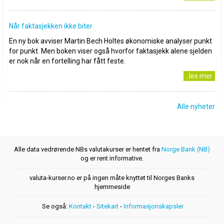
Når faktasjekken ikke biter
En ny bok avviser Martin Bech Holtes økonomiske analyser punkt
for punkt. Men boken viser også hvorfor faktasjekk alene sjelden
er nok når en fortelling har fått feste.
..les mer
Alle nyheter
Alle data vedrørende NBs valutakurser er hentet fra
Norge Bank (NB)
og er rent informative.
valuta-kurser.no er på ingen måte knyttet til Norges Banks
hjemmeside
Se også:
Kontakt
-
Sitekart
-
Informasjonskapsler