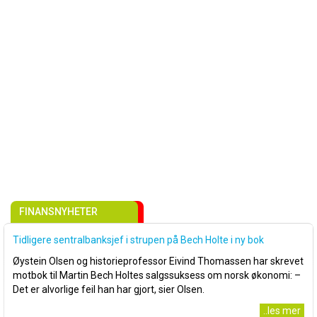
FINANSNYHETER
Tidligere sentralbanksjef i strupen på Bech Holte i ny bok
Øystein Olsen og historieprofessor Eivind Thomassen har skrevet
motbok til Martin Bech Holtes salgssuksess om norsk økonomi: –
Det er alvorlige feil han har gjort, sier Olsen.
..les mer