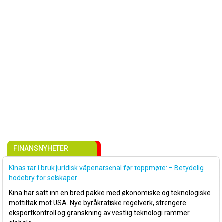
FINANSNYHETER
Kinas tar i bruk juridisk våpenarsenal før toppmøte: – Betydelig
hodebry for selskaper
Kina har satt inn en bred pakke med økonomiske og teknologiske
mottiltak mot USA. Nye byråkratiske regelverk, strengere
eksportkontroll og granskning av vestlig teknologi rammer