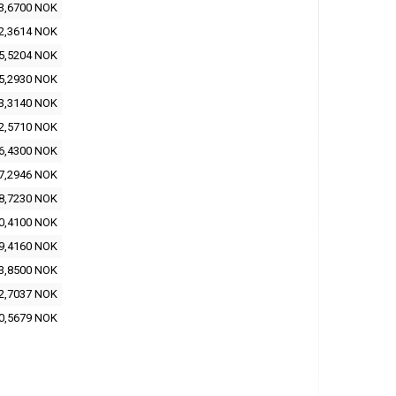
3,6700 NOK
2,3614 NOK
5,5204 NOK
5,2930 NOK
3,3140 NOK
2,5710 NOK
6,4300 NOK
7,2946 NOK
8,7230 NOK
0,4100 NOK
9,4160 NOK
3,8500 NOK
2,7037 NOK
0,5679 NOK