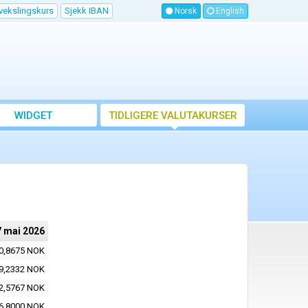
vekslingskurs
Sjekk IBAN
Norsk
English
WIDGET
TIDLIGERE VALUTAKURSER
7 mai 2026
0,8675 NOK
9,2332 NOK
2,5767 NOK
6,8000 NOK