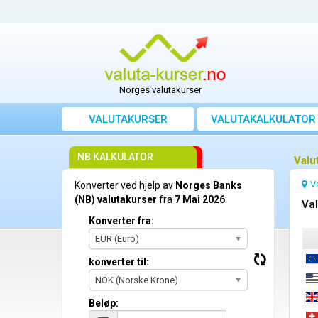
Norges valutakurser
VALUTAKURSER
VALUTAKALKULATOR
NB KALKULATOR
Valu
V
Konverter ved hjelp av
Norges Banks
(NB) valutakurser
fra
7 Mai 2026
:
Val
Konverter fra:
EUR (Euro)
konverter til:
NOK (Norske Krone)
Beløp: