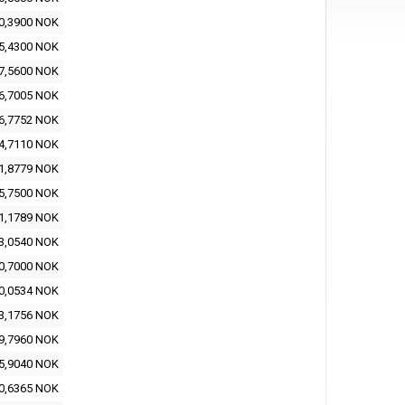
0,3900 NOK
5,4300 NOK
7,5600 NOK
6,7005 NOK
6,7752 NOK
4,7110 NOK
1,8779 NOK
5,7500 NOK
1,1789 NOK
3,0540 NOK
0,7000 NOK
0,0534 NOK
3,1756 NOK
9,7960 NOK
5,9040 NOK
0,6365 NOK