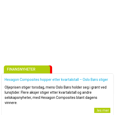
FINANSNYHETER
Hexagon Composites hopper etter kvartalstall – Oslo Børs stiger
Oljeprisen stiger torsdag, mens Oslo Børs holder seg i grønt ved
lunsjtider. Flere aksjer stiger etter kvartalstall og andre
selskapsnyheter, med Hexagon Composites blant dagens
vinnere.
..les mer