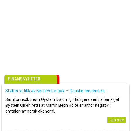
FINANSNYHETER
Støtter kritikk av Bech Holte-bok: – Ganske tendensiøs
Samfunnsøkonom Øystein Dørum gir tidligere sentralbanksjef
Øystein Olsen rett i at Martin Bech Holte er altfor negativ i
omtalen av norsk økonomi.
..les mer