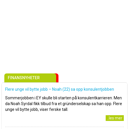
FINANSNYHETER
Flere unge vil bytte jobb – Noah (22) sa opp konsulentjobben
Sommerjobben i EY skulle bli starten på konsulentkarrieren. Men
da Noah Syrdal fikk tilbud fra et gründerselskap sa han opp. Flere
unge vil bytte jobb, viser ferske tall.
..les mer