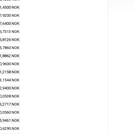
1,4500 NOK
7,9200 NOK
7,6400 NOK
6,7313 NOK
6,8126 NOK
5,7860 NOK
1,8862 NOK
0,9600 NOK
1,2158 NOK
3,1544 NOK
2,9400 NOK
0,0538 NOK
3,2717 NOK
0,0560 NOK
5,9461 NOK
0,6290 NOK