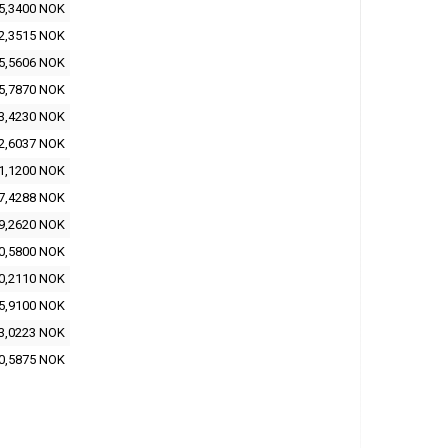
5,3400 NOK
2,3515 NOK
5,5606 NOK
5,7870 NOK
3,4230 NOK
2,6037 NOK
1,1200 NOK
7,4288 NOK
9,2620 NOK
0,5800 NOK
0,2110 NOK
5,9100 NOK
3,0223 NOK
0,5875 NOK