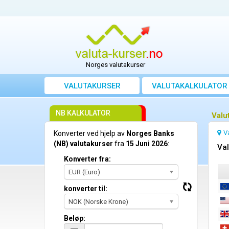
Norges valutakurser
VALUTAKURSER
VALUTAKALKULATOR
NB KALKULATOR
Valu
V
Konverter ved hjelp av
Norges Banks
(NB) valutakurser
fra
15 Juni 2026
:
Val
Konverter fra:
EUR (Euro)
konverter til:
NOK (Norske Krone)
Beløp: