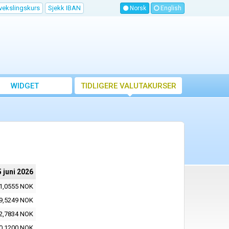
vekslingskurs
Sjekk IBAN
Norsk
English
WIDGET
TIDLIGERE VALUTAKURSER
 juni 2026
1,0555 NOK
9,5249 NOK
2,7834 NOK
0,1200 NOK