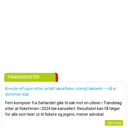
FINANSNYHETER
Krevde refusjon etter avtalt laksefiske i stengt lakseelv – nå er
dommen klar
Fem kompiser fra Sørlandet gikk til sak mot en utleier i Trøndelag
etter at fiskeferien i 2024 ble kansellert. Resultatet kan få følger
for alle som leier ut til fiskere og jegere, mener advokat.
..les mer