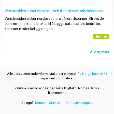
Venstresiden elsker vinnere – helt til de skaper arbeidsplasser
Venstresiden elsker norske vinnere på idrettsbanen. Straks de
samme instinktene brukes til å bygge suksessfulle bedrifter,
kommer mistenkeliggjøringen.
..les mer
Alle nyheter
Alle data vedrørende NBs valutakurser er hentet fra
Norge Bank (NB)
og er rent informative.
valuta-kurser.no er på ingen måte knyttet til Norges Banks
hjemmeside
Se også:
Kontakt
-
Sitekart
-
Informasjonskapsler