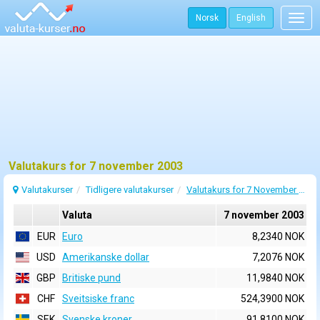
Norsk
English
Togg
navig
Valutakurs for 7 november 2003
Valutakurser
Tidligere valutakurser
Valutakurs for 7 November 2003
Valuta
7 november 2003
EUR
Euro
8,2340 NOK
USD
Amerikanske dollar
7,2076 NOK
GBP
Britiske pund
11,9840 NOK
CHF
Sveitsiske franc
524,3900 NOK
SEK
Svenske kroner
91,8100 NOK