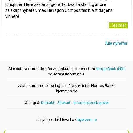
lunsjtider. Flere aksjer stiger etter kvartalstall og andre
selskapsnyheter, med Hexagon Composites blant dagens
vinnere.
..les mer
Alle nyheter
Alle data vedrørende NBs valutakurser er hentet fra
Norge Bank (NB)
og er rent informative.
valuta-kurser.no er på ingen måte knyttet til Norges Banks
hjemmeside
Se også:
Kontakt
-
Sitekart
-
Informasjonskapsler
et nytt produkt levert av
layerzero.ro