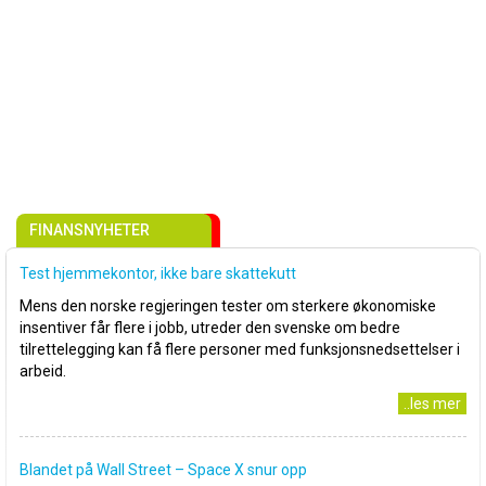
FINANSNYHETER
Test hjemmekontor, ikke bare skattekutt
Mens den norske regjeringen tester om sterkere økonomiske
insentiver får flere i jobb, utreder den svenske om bedre
tilrettelegging kan få flere personer med funksjonsnedsettelser i
arbeid.
..les mer
Blandet på Wall Street – Space X snur opp